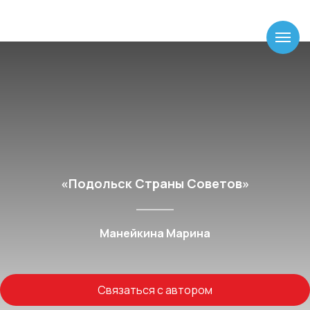
«Подольск Страны Советов»
Манейкина Марина
Связаться с автором