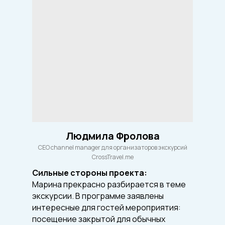
Людмила Фролова
CEO channel manager для организаторов экскурсий
CrossTravel.me
Сильные стороны проекта:
Марина прекрасно разбирается в теме
экскурсии. В программе заявлены
интересные для гостей мероприятия:
посещение закрытой для обычных