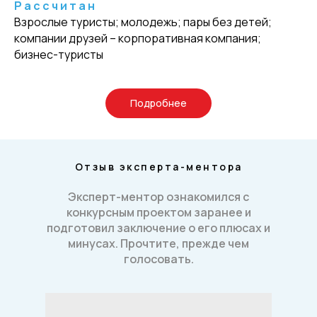
Р а с с ч и т а н
Взрослые туристы; молодежь; пары без детей;
компании друзей – корпоративная компания;
бизнес-туристы
Подробнее
Отзыв эксперта-ментора
Эксперт-ментор ознакомился с
конкурсным проектом заранее и
подготовил заключение о его плюсах и
минусах. Прочтите, прежде чем
голосовать.